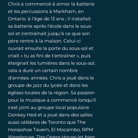
Chris a commencé à aimer la batterie
et les percussions à Markham, en
Ontario. à l'âge de 13 ans ; Il installait
sa batterie après l'école dans le sous-
sol et s'entraînait jusqu'à ce que son
père rentre à la maison. Celui-ci
ouvrait ensuite la porte du sous-sol et
criait « tu as fini de t'entraîner », puis
éteignait les lumières dans le sous-sol,
cela a duré un certain nombre
d'années. années. Chris a joué dans le
groupe de jazz du lycée et dans les
églises locales de la région. Sa passion
pour la musique a commencé lorsqu'il
s'est joint au groupe local populaire
Donkey Hed et a joué dans des salles
aussi célèbres de Toronto que The
Horseshoe Tavern, El Mocambo, RPM
Warehouse, The Opera House (et bien